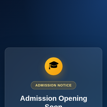
🎓
ADMISSION NOTICE
Admission Opening
Soon